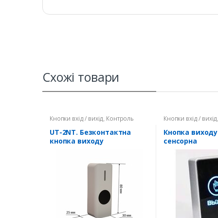
Схожі товари
Кнопки вхід / вихід
,
Контроль
Кнопки вхід / вихід
доступу
доступу
UT-2NT. Безконтактна
Кнопка виходу
кнопка виходу
сенсорна