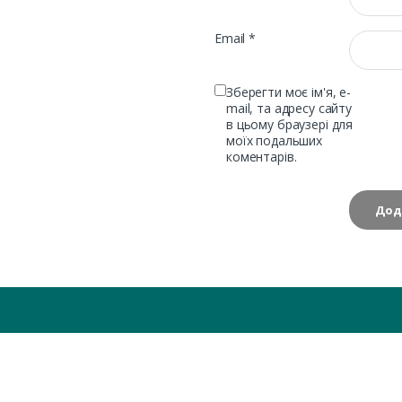
Email
*
Зберегти моє ім'я, e-
mail, та адресу сайту
в цьому браузері для
моїх подальших
коментарів.