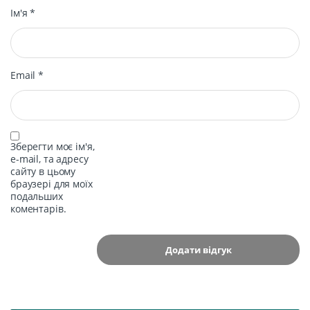
Ім'я
*
Email
*
Зберегти моє ім'я,
e-mail, та адресу
сайту в цьому
браузері для моїх
подальших
коментарів.