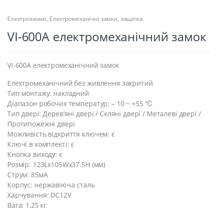
Електрозамки
,
Електромеханічні замки, защіпка
VI-600A електромеханічний замок
VI-600A електромеханічний замок
Електромеханічний без живлення закритий
Тип монтажу: накладний
Діапазон робочих температур: – 10 ~ +55 ℃
Тип двері: Дерев’яні двері / Скляні двері / Металеві двері /
Протипожежні двері
Можливість відкриття ключем: є
Ключі в комплекті: є
Кнопка виходу: є
Розмір: 123Lx105Wx37.5H (мм)
Струм: 85мА
Корпус: нержавіюча сталь
Харчування: DC12V
Вага: 1,25 кг