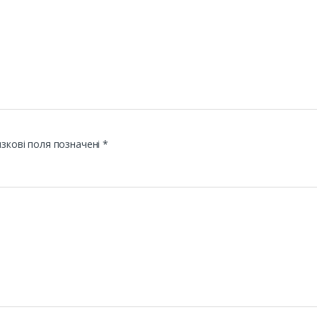
зкові поля позначені
*