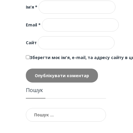
Ім’я
*
Email
*
Сайт
Зберегти моє ім'я, e-mail, та адресу сайту в
Пошук
Пошук: