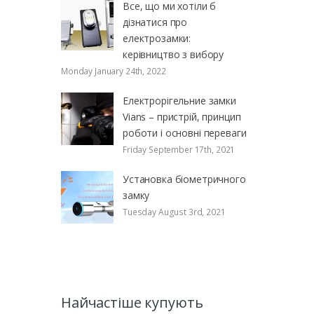
Все, що ми хотіли б
дізнатися про
електрозамки:
керівництво з вибору
Monday January 24th, 2022
Електрорігельние замки
Vians – пристрій, принцип
роботи і основні переваги
Friday September 17th, 2021
Установка біометричного
замку
Tuesday August 3rd, 2021
Найчастіше купують