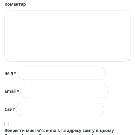
Коментар
Ім’я
*
Email
*
Сайт
Зберегти моє ім'я, e-mail, та адресу сайту в цьому