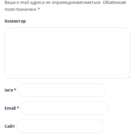
Ваша e-mail адреса не оприлюднюватиметься.
Обов’язкові
поля позначені
*
Коментар
Ім’я
*
Email
*
Сайт