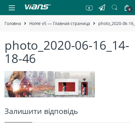
Skip to navigation
Skip to content
0
Головна
Home v5 — Главная страница
photo_2020-06-16
photo_2020-06-16_14-
18-46
Залишити відповідь