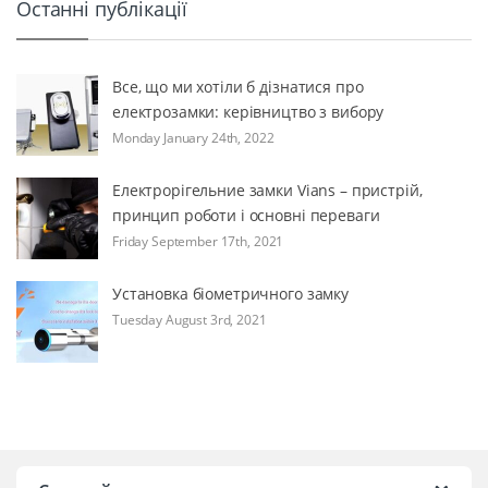
Останні публікації
Все, що ми хотіли б дізнатися про
електрозамки: керівництво з вибору
Monday January 24th, 2022
Електрорігельние замки Vians – пристрій,
принцип роботи і основні переваги
Friday September 17th, 2021
Установка біометричного замку
Tuesday August 3rd, 2021