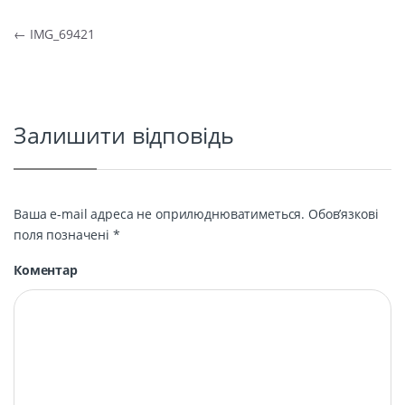
Навігація записів
←
IMG_69421
Залишити відповідь
Ваша e-mail адреса не оприлюднюватиметься.
Обов’язкові
поля позначені
*
Коментар