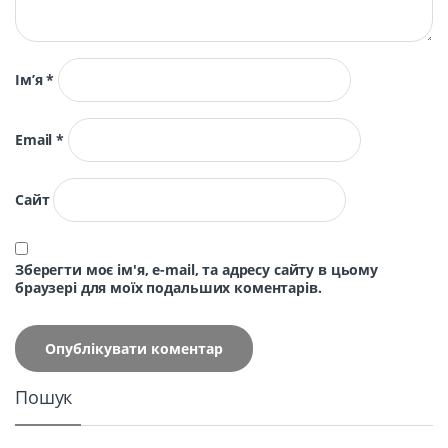
Ім’я
*
Email
*
Сайт
Зберегти моє ім'я, e-mail, та адресу сайту в цьому
браузері для моїх подальших коментарів.
Пошук