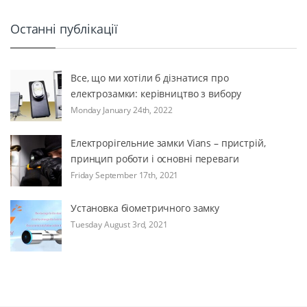
Останні публікації
Все, що ми хотіли б дізнатися про
електрозамки: керівництво з вибору
Monday January 24th, 2022
Електрорігельние замки Vians – пристрій,
принцип роботи і основні переваги
Friday September 17th, 2021
Установка біометричного замку
Tuesday August 3rd, 2021