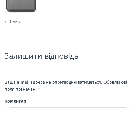
Навігація записів
←
imgb
Залишити відповідь
Ваша e-mail адреса не оприлюднюватиметься.
Обов’язкові
поля позначені
*
Коментар