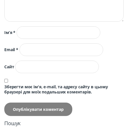
Ім’я
*
Email
*
Сайт
Зберегти моє ім'я, e-mail, та адресу сайту в цьому
браузері для моїх подальших коментарів.
Пошук