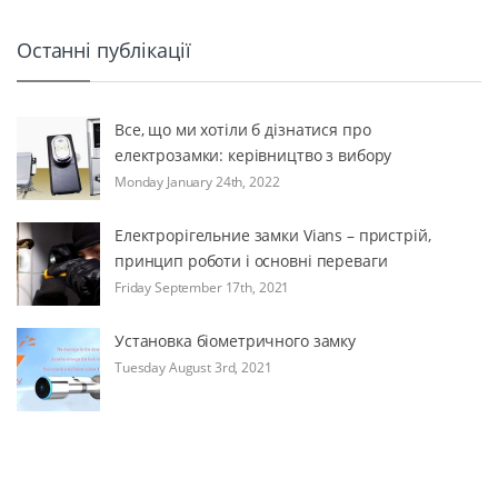
Останні публікації
Все, що ми хотіли б дізнатися про
електрозамки: керівництво з вибору
Monday January 24th, 2022
Електрорігельние замки Vians – пристрій,
принцип роботи і основні переваги
Friday September 17th, 2021
Установка біометричного замку
Tuesday August 3rd, 2021