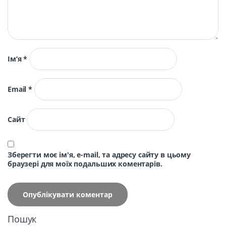
Ім’я
*
Email
*
Сайт
Зберегти моє ім'я, e-mail, та адресу сайту в цьому
браузері для моїх подальших коментарів.
Пошук