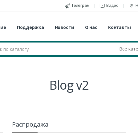
Телеграм
Видео
Н
ние
Поддержка
Новости
О нас
Контакты
Blog v2
Распродажа