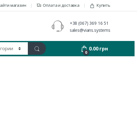
айти магазин
Оплата и доставка
Купить
+38 (067) 369 16 51
sales@vians.systems
0.00
грн
0