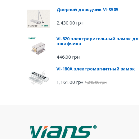
Дверной доводчик VI-S505
2,430.00
грн
VI-820 электроригельный замок дл
шкафчика
446.00
грн
VI-180A электромагнитный замок
1,161.00
грн
1,215.00
грн