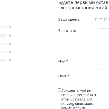
Будьте первыми остави
электромеханический 
Ваша оценка
0
Ваш отзыв
0
0
0
0
Имя
*
Email
*
Сохранить моё имя,
email и адрес сайта в
этом браузере для
последующих моих
комментариев.