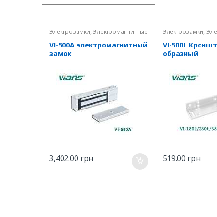
Электрозамки
,
Электромагнитные
Электрозамки
,
Эле
замки
замки
VI-500A электромагнитный
VI-500L Кроншт
замок
образный
3,402.00
грн
519.00
грн