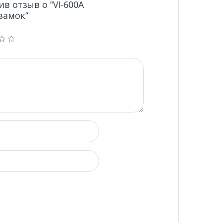
в отзыв о “VI-600A
замок”