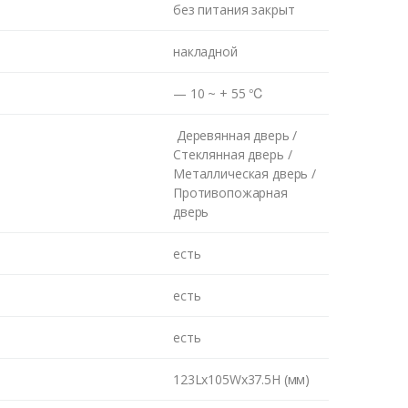
без питания закрыт
накладной
— 10 ~ + 55 ℃
Деревянная дверь /
Стеклянная дверь /
Металлическая дверь /
Противопожарная
дверь
есть
есть
есть
123Lx105Wx37.5H (мм)