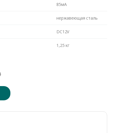
85мА
нержавеющая сталь
DC12V
1,25 кг
н