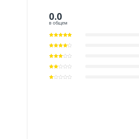
0.0
в общем