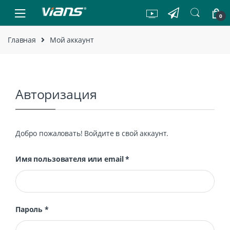
Skip to navigation
Skip to content
0
Главная
Мой аккаунт
Авторизация
Добро пожаловать! Войдите в свой аккаунт.
Имя пользователя или email
*
Пароль
*