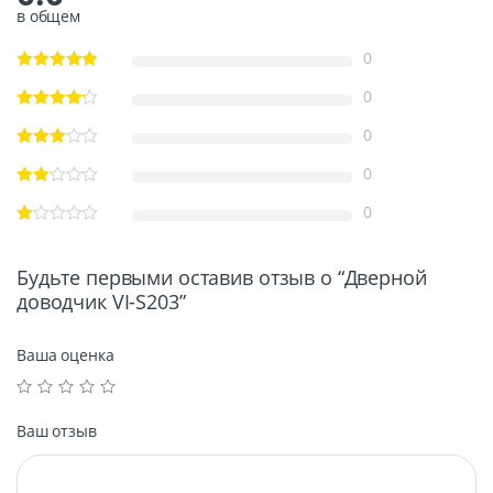
в общем
0
0
0
0
0
Будьте первыми оставив отзыв о “Дверной
доводчик VI-S203”
Ваша оценка
Ваш отзыв