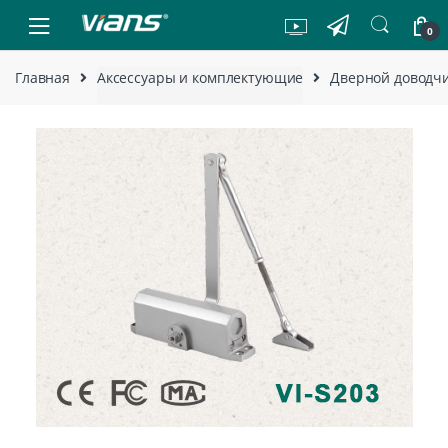
Skip to navigation
Skip to content
0
Главная
Аксессуары и комплектующие
Дверной доводчи