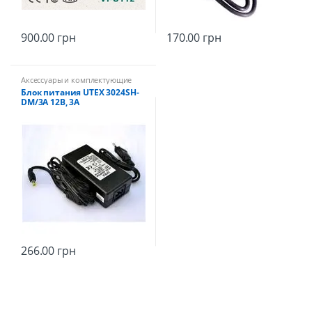
900.00
грн
170.00
грн
Аксессуары и комплектующие
Блок питания UTEX 3024SH-
DM/3A 12В, 3А
266.00
грн