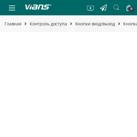
Skip to navigation
Skip to content
0
Главная
Контроль доступа
Кнопки вход/выход
Кнопк