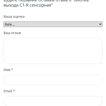
выхода C1-R сенсорная”
Ваша оценка
Ваш отзыв
Имя
*
Email
*