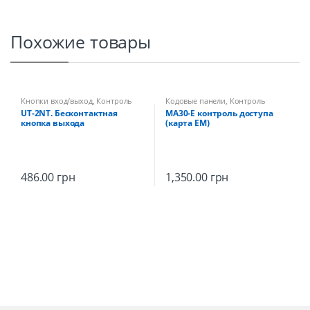
Похожие товары
Кнопки вход/выход
,
Контроль
Кодовые панели
,
Контроль
доступа
доступа
UT-2NT. Бесконтактная
MA30-E контроль доступа
кнопка выхода
(карта EM)
486.00
грн
1,350.00
грн