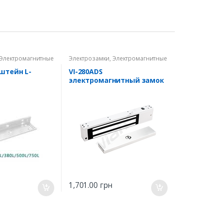
Электромагнитные
Электрозамки
,
Электромагнитные
замки
нштейн L-
VI-280ADS
электромагнитный замок
1,701.00
грн