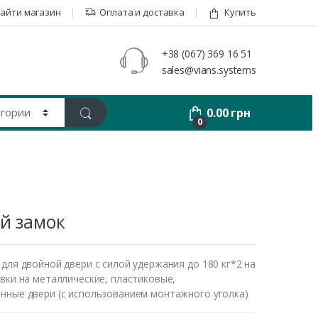
айти магазин
Оплата и доставка
Купить
+38 (067) 369 16 51
sales@vians.systems
0.00
грн
0
й замок
для двойной двери с силой удержания до 180 кг*2 на
вки на металлические, пластиковые,
нные двери (с использованием монтажного уголка)