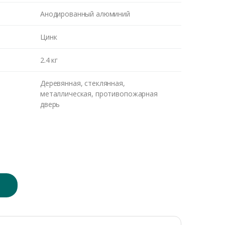
Анодированный алюминий
Цинк
2.4 кг
Деревянная, стеклянная,
металлическая, противопожарная
дверь