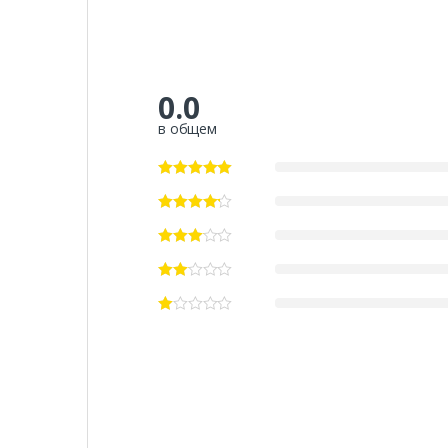
0.0
в общем