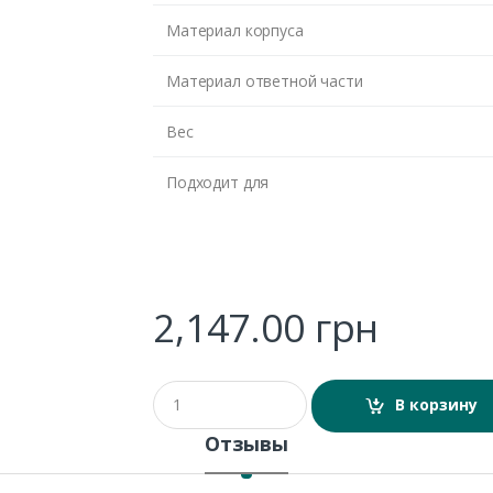
Материал корпуса
Материал ответной части
Вес
Подходит для
2,147.00
грн
Q
В корзину
u
a
Отзывы
n
t
i