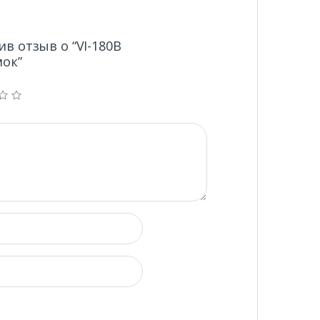
в отзыв о “VI-180B
ок”