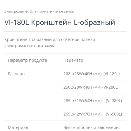
Электрозамки
,
Электромагнитные замки
VI-180L Кронштейн L-образный
Кронштейн L-образный для ответной планки
электромагнитного замка
Параметр продукта
Параметр
Размеры
168Lx25Wx40H (мм) (VI-180L)
250Lx28Wx48H (мм) (VI-280L)
285Lx31Wx54H (мм) (VI-380L)
265Lx42Wx70H (мм) (VI-500L)
Материал
Высокопрочный алюминий,