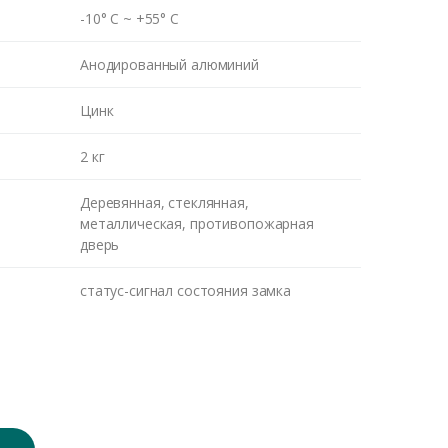
-10° C ~ +55° C
Анодированный алюминий
Цинк
2 кг
Деревянная, стеклянная,
металлическая, противопожарная
дверь
статус-сигнал состояния замка