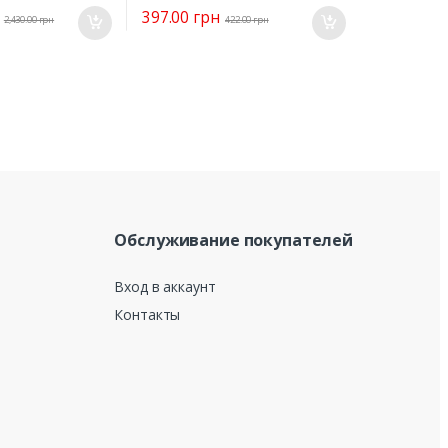
397.00
грн
2,430.00
грн
422.00
грн
Обслуживание покупателей
Вход в аккаунт
Контакты