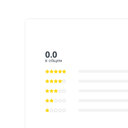
0.0
в общем