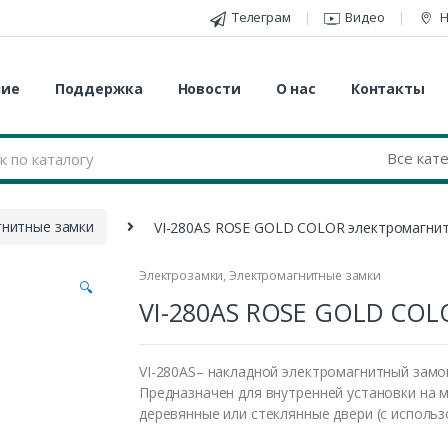
Телеграм
Видео
Н
ние
Поддержка
Новости
О нас
Контакты
гнитные замки
VI-280AS ROSE GOLD COLOR электромагни
Электрозамки
,
Электромагнитные замки
🔍
VI-280AS ROSE GOLD COL
VI-280AS– накладной электромагнитный замок
Предназначен для внутренней установки на 
деревянные или стеклянные двери (с исполь