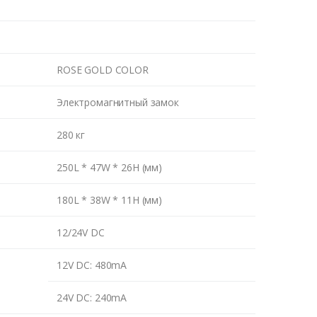
ROSE GOLD COLOR
Электромагнитный замок
280 кг
250L * 47W * 26H (мм)
180L * 38W * 11H (мм)
12/24V DC
12V DC: 480mA
24V DC: 240mA