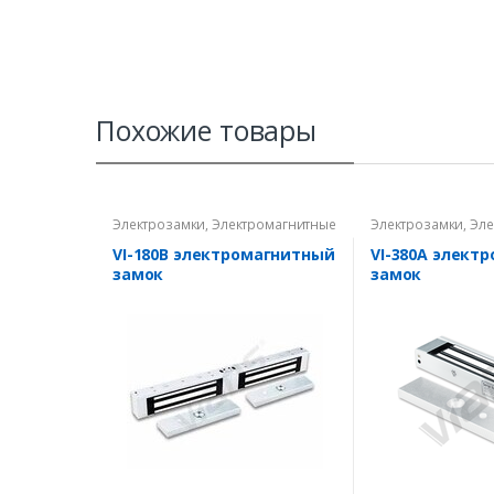
Похожие товары
Электрозамки
,
Электромагнитные
Электрозамки
,
Эле
замки
замки
VI-180B электромагнитный
VI-380A элект
замок
замок