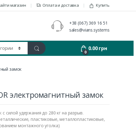
айти магазин
Оплата и доставка
Купить
+38 (067) 369 16 51
sales@vians.systems
0.00
грн
0
тный замок
OR электромагнитный замок
 с силой удержания до 280 кг на разрыв.
металлические, пластиковые, металлопластиковые,
зованием монтажного уголка)