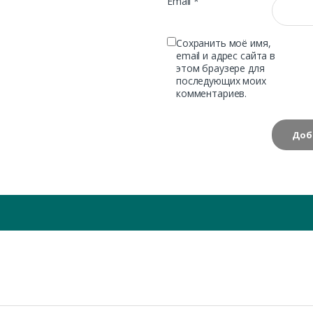
Email
*
Сохранить моё имя,
email и адрес сайта в
этом браузере для
последующих моих
комментариев.