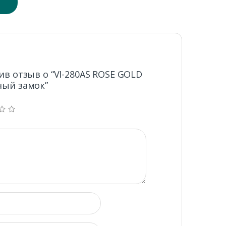
в отзыв о “VI-280AS ROSE GOLD
ный замок”