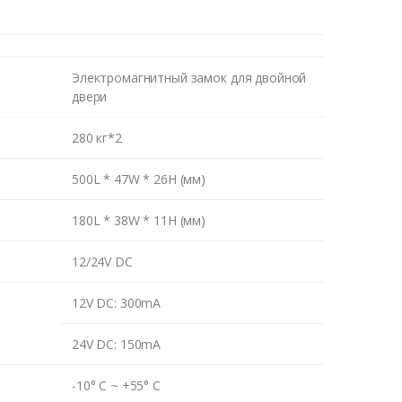
Электромагнитный замок для двойной
двери
280 кг*2
500L * 47W * 26H (мм)
180L * 38W * 11H (мм)
12/24V DC
12V DC: 300mA
24V DC: 150mA
-10° C ~ +55° C