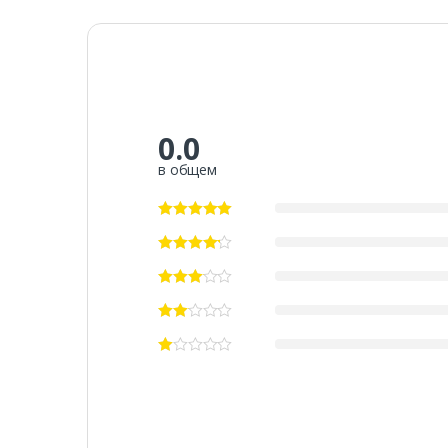
0.0
в общем