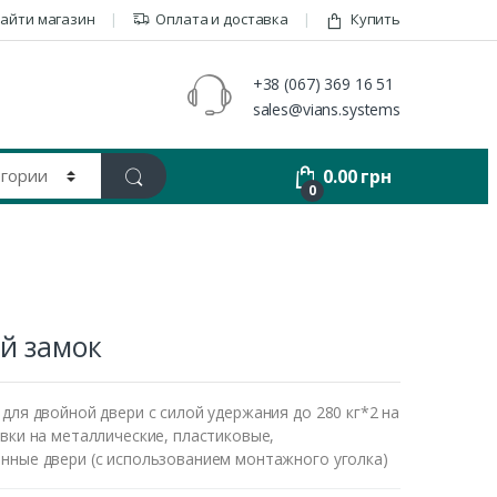
айти магазин
Оплата и доставка
Купить
+38 (067) 369 16 51
sales@vians.systems
0.00
грн
0
й замок
для двойной двери с силой удержания до 280 кг*2 на
вки на металлические, пластиковые,
нные двери (с использованием монтажного уголка)