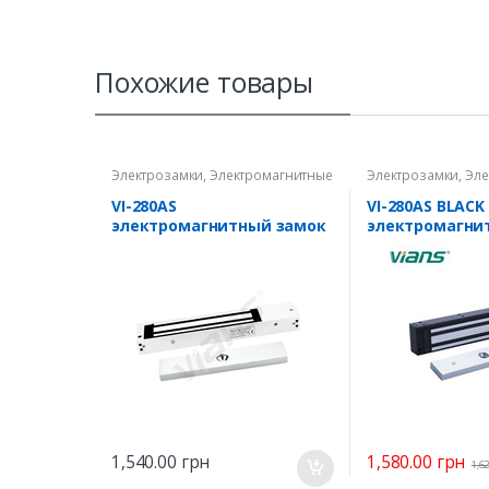
Похожие товары
Электрозамки
,
Электромагнитные
Электрозамки
,
Эле
замки
замки
VI-280AS
VI-280AS BLACK
электромагнитный замок
электромагни
1,580.00
грн
1,540.00
грн
1,6