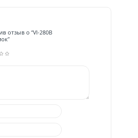
в отзыв о “VI-280B
ок”