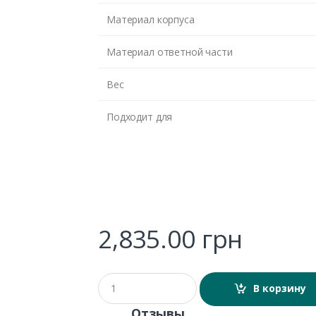
Материал корпуса
Материал ответной части
Вес
Подходит для
2,835.00
грн
Q
В корзину
u
a
Отзывы