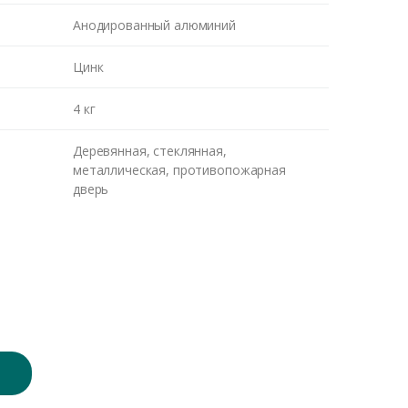
Анодированный алюминий
Цинк
4 кг
Деревянная, стеклянная,
металлическая, противопожарная
дверь