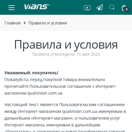
Skip to navigation
Skip to content
0
Главная
Правила и условия
Правила и условия
Правила утверждены 15 мая 2020
Уважаемый, покупатель!
Пожалуйста, перед покупкой товара внимательно
прочитайте Пользовательское соглашение с Интернет-
магазином qualvision.com.ua
Настоящий текст является Пользовательским соглашением
между Интернет-магазином qualvision.com.ua именуемым в
дальнейшем «Интернет-магазин», и пользователем услуг
Интернет-магазина, именуемым в дальнейшем
«Покупатель» и определяет условия приобретения товаров