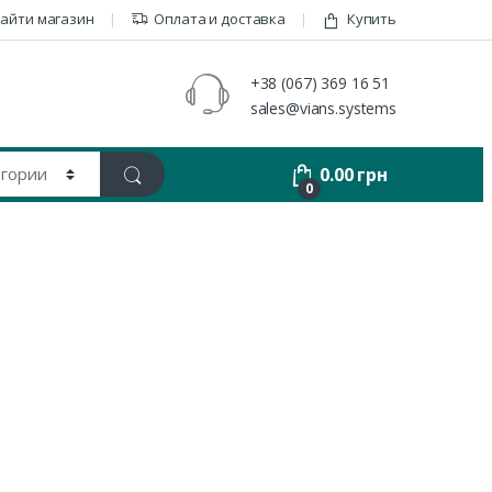
айти магазин
Оплата и доставка
Купить
+38 (067) 369 16 51
sales@vians.systems
0.00
грн
0