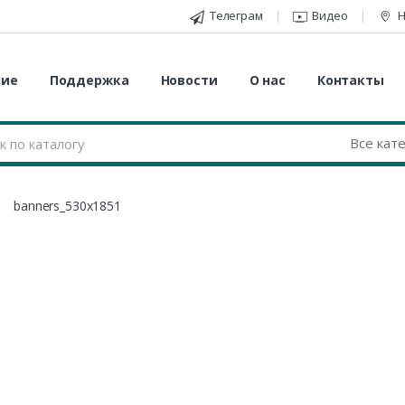
Телеграм
Видео
Н
ние
Поддержка
Новости
О нас
Контакты
banners_530х1851