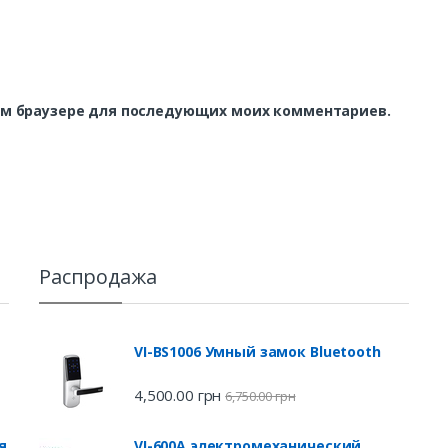
этом браузере для последующих моих комментариев.
Распродажа
VI-BS1006 Умный замок Bluetooth
4,500.00
грн
6,750.00
грн
я
VI-600A электромеханический