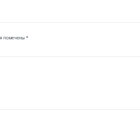
я помечены
*