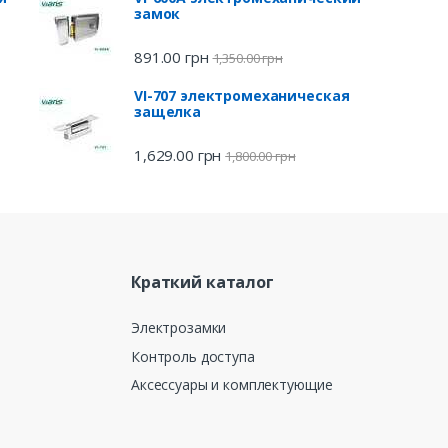
замок
891.00
грн
1,350.00
грн
VI-707 электромеханическая
защелка
1,629.00
грн
1,800.00
грн
Краткий каталог
Электрозамки
Контроль доступа
Аксессуары и комплектующие