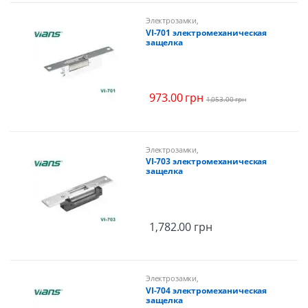
Электрозамки
,
Электромеханические замки,
VI-701 электромеханическая
защелки
защелка
973.00
грн
1,053.00
грн
Электрозамки
,
Электромеханические замки,
VI-703 электромеханическая
защелки
защелка
1,782.00
грн
Электрозамки
,
Электромеханические замки,
VI-704 электромеханическая
защелки
защелка