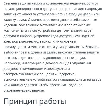
Степень защиты жилой и коммерческой недвижимости от
несанкционированного доступа посторонних лиц напрямую
зависит от качества установленного на входную дверь или
калитку замка. Отлично зарекомендовали себя замочные
изделия, сочетающие механические и электрические
компоненты, а также устройства для считывания карт
доступа и набора цифрового кода доступа. Речь идет об
электромеханических замках. К их основным
преимуществам можно отнести универсальность, большой
выбор типов и моделей изделий, высокую степень защиты
от взлома, долговечность, дополнительные опции,
например, интеграцию с домофоном. Для управления
доступом к помещениям используются и
электромеханические защелки – недорогие
вспомогательные устройства, устанавливающиеся на дверь
или калитку для того, чтобы обеспечить удобное
открывание/закрывание.
Принцип работы