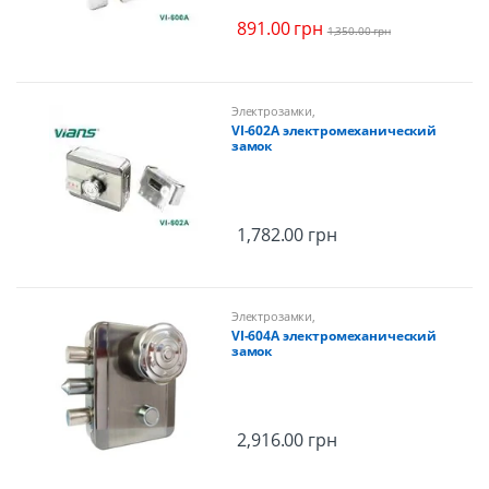
891.00
грн
1,350.00
грн
Электрозамки
,
Электромеханические замки,
VI-602A электромеханический
защелки
замок
1,782.00
грн
Электрозамки
,
Электромеханические замки,
VI-604A электромеханический
защелки
замок
2,916.00
грн