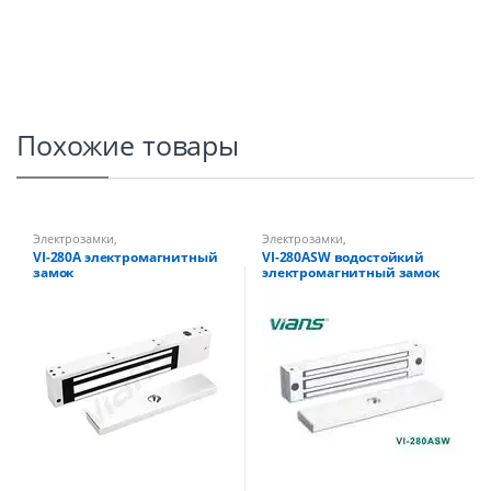
Похожие товары
Электрозамки
,
Электрозамки
,
Электромагнитные замки
Электромагнитные замки
VI-280A электромагнитный
VI-280ASW водостойкий
замок
электромагнитный замок