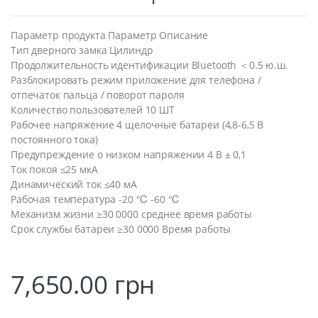
Параметр продукта Параметр Описание
Тип дверного замка Цилиндр
Продолжительность идентификации Bluetooth ＜0.5 ю.ш.
Разблокировать режим приложение для телефона /
отпечаток пальца / поворот пароля
Количество пользователей 10 ШТ
Рабочее напряжение 4 щелочные батареи (4,8-6,5 В
постоянного тока)
Предупреждение о низком напряжении 4 В ± 0,1
Ток покоя ≤25 мкА
Динамический ток ≤40 мА
Рабочая температура -20 ℃ -60 ℃
Механизм жизни ≥30 0000 среднее время работы
Срок службы батареи ≥30 0000 Время работы
7,650.00
грн