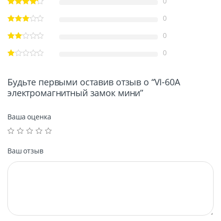
0
0
0
0
Будьте первыми оставив отзыв о “VI-60A
электромагнитный замок мини”
Ваша оценка
Ваш отзыв