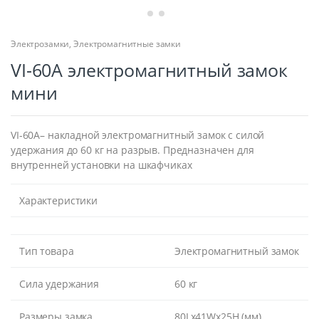
Электрозамки
,
Электромагнитные замки
VI-60A электромагнитный замок
мини
VI-60A– накладной электромагнитный замок с силой
удержания до 60 кг на разрыв. Предназначен для
внутренней установки на шкафчиках
Характеристики
Тип товара
Электромагнитный замок
Сила удержания
60 кг
Размеры замка
80Lx41Wx25H (мм)