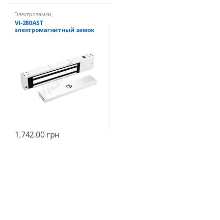
Электрозамки
,
Электромагнитные замки
VI-280AST
электромагнитный замок
1,742.00
грн