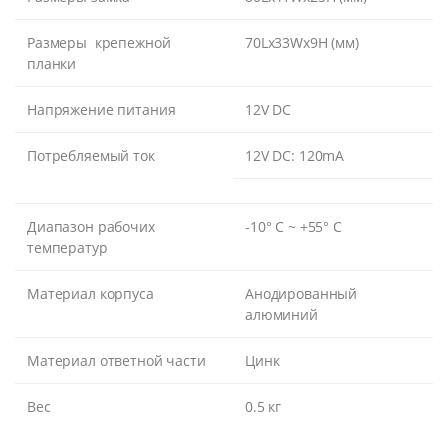
Размеры крепежной
70Lx33Wx9H (мм)
планки
Напряжение питания
12V DC
Потребляемый ток
12V DC: 120mA
Диапазон рабочих
-10° C ~ +55° C
температур
Материал корпуса
Анодированный
алюминий
Материал ответной части
Цинк
Вес
0.5 кг