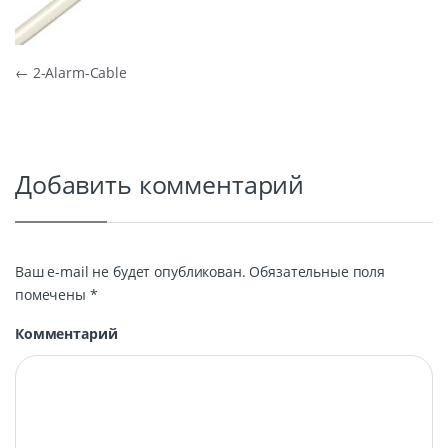
Навигация по записям
←
2-Alarm-Cable
Добавить комментарий
Ваш e-mail не будет опубликован.
Обязательные поля
помечены
*
Комментарий