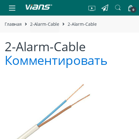
Skip to navigation
Skip to content
0
Главная
2-Alarm-Cable
2-Alarm-Cable
2-Alarm-Cable
Комментировать