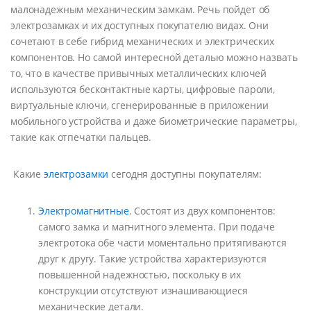
малонадежным механическим замкам. Речь пойдет об
электрозамках и их доступных покупателю видах. Они
сочетают в себе гибрид механических и электрических
компонентов. Но самой интересной деталью можно назвать
то, что в качестве привычных металлических ключей
используются бесконтактные карты, цифровые пароли,
виртуальные ключи, сгенерированные в приложении
мобильного устройства и даже биометрические параметры,
такие как отпечатки пальцев.
Какие
электрозамки
сегодня доступны покупателям:
Электромагнитные
. Состоят из двух компонентов:
самого замка и магнитного элемента. При подаче
электротока обе части моментально притягиваются
друг к другу. Такие устройства характеризуются
повышенной надежностью, поскольку в их
конструкции отсутствуют изнашивающиеся
механические детали.