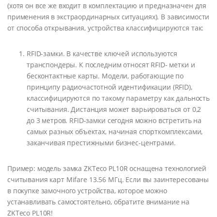
(хотя он все же входит в комплектацию и предназначен для
применения в экстраординарных ситуациях). В зависимости
от способа открывания, устройства классифицируются так:
RFID-замки. В качестве ключей используются
транспондеры. К последним относят RFID- метки и
бесконтактные карты. Модели, работающие по
принципу радиочастотной идентификации (RFID),
классифицируются по такому параметру как дальность
считывания. Дистанция может варьироваться от 0,2
до 3 метров. RFID-замки сегодня можно встретить на
самых разных объектах, начиная спорткомплексами,
заканчивая престижными бизнес-центрами.
Пример: модель замка ZKTeco PL10R оснащена технологией
считывания карт Mifare 13.56 MГц. Если вы заинтересованы
в покупке замочного устройства, которое можно
устанавливать самостоятельно, обратите внимание на
ZKTeco PL10R!