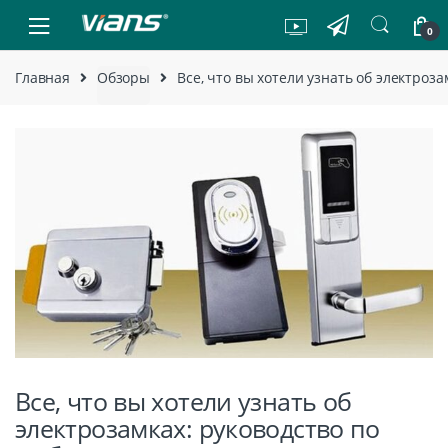
Skip to navigation
Skip to content
0
Главная
Обзоры
Все, что вы хотели узнать об электроз
Все, что вы хотели узнать об
электрозамках: руководство по