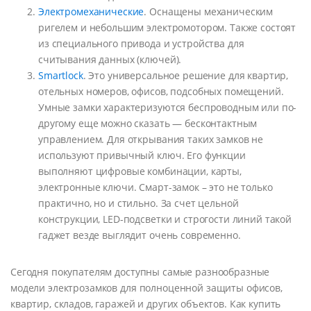
Электромеханические
. Оснащены механическим
ригелем и небольшим электромотором. Также состоят
из специального привода и устройства для
считывания данных (ключей).
Smartlock
. Это универсальное решение для квартир,
отельных номеров, офисов, подсобных помещений.
Умные замки характеризуются беспроводным или по-
другому еще можно сказать — бесконтактным
управлением. Для открывания таких замков не
используют привычный ключ. Его функции
выполняют цифровые комбинации, карты,
электронные ключи. Смарт-замок – это не только
практично, но и стильно. За счет цельной
конструкции, LED-подсветки и строгости линий такой
гаджет везде выглядит очень современно.
Сегодня покупателям доступны самые разнообразные
модели электрозамков для полноценной защиты офисов,
квартир, складов, гаражей и других объектов. Как купить