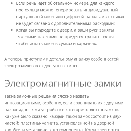
Если речь идет об отельном номере, для каждого
постояльца можно генерировать индивидуальный
виртуальный ключ или цифровой пароль, и это никак
не будет связано с дополнительными расходами;
Когда вы подходите к двери, а ваши руки заняты
тяжелыми пакетами, не придется тратить время,
чтобы искать ключ в сумках и карманах.
А теперь приступим к детальному анализу особенностей
электрозамков всех доступных типов!
Электромагнитные замки
Такие замочные решения сложно назвать
инновационными, особенно, если сравнивать их с другими
разновидностями устройств в категориях электрозамков.
Как уже было сказано, каждый такой замок состоит из двух
частей: пластины-магнита, установленной на дверной
коробке, и металлического компонента. Когда электроток