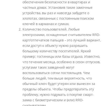
обеспечения безопасности в квартирах и
частных домах. Установив такие замочные
устройства, вы раз и навсегда забудете о
хлопотах, связанных с постоянным поиском
ключей в карманах и сумках.
Количество пользователей. Любые
электрозамки, оснащенные считывателем RFID-
карт/отпечатков пальцев – это лучший вариант,
если доступ к объекту нужно разрешить
большому количеству посетителей. Яркий
пример: гостиницы или базы отдыха. Известно,
что течение месяца, особенно в сезон отпусков,
услугами таких заведений могут
воспользоваться сотни постояльцев. Чем
больше людей, тем выше вероятность, что
обычный ключ будет утерян или вынесен за
пределы объекта. Чтобы предотвратить эту
проблему, нужно подумать о покупке смарт-
замка с биометрическим и (или) RFID-
считывателем.