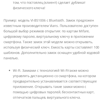
том, что постоялец (клиент) сделает дубликат
физического ключа!
Пример: модель VI-BS1006 с Bluetooth. Замок предложен
известным производителем Vians. Пользователю доступен
большой выбор режимов открытия: по картам Mifare,
цифровому паролю, виртуальному ключу в приложении
смартфона. Также замок этой модели можно открывать,
используя физический ключ. Емкость карты составляет 100
шаблонов. Дополнительно замок оснащен удобной кодовой
панелью.
Wi-Fi. Замками с технологией Wi-Fiтакже можно
управлять дистанционно со смартфона, на котором
предварительно устанавливается соответствующее
приложение. Открывать такие замки можно с
помощью цифровых паролей, бесконтактных карт,
отпечатков пальцев, виртуального ключа.