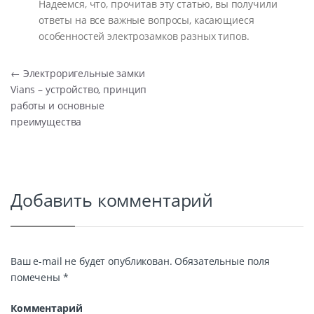
Надеемся, что, прочитав эту статью, вы получили
ответы на все важные вопросы, касающиеся
особенностей электрозамков разных типов.
Навигация по записям
←
Электроригельные замки
Vians – устройство, принцип
работы и основные
преимущества
Добавить комментарий
Ваш e-mail не будет опубликован.
Обязательные поля
помечены
*
Комментарий