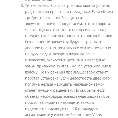
Тип монтажа. Все электрозамки можно условно
разделить на врезные и накладные. Если объект
требует повышенной защиты от
злоумышленников (представим, что это ворота
частного дома, товарного склада или гаража),
предпочтительно устанавливать врезной замок.
Его ключевые элементы будут встроены в
дверное полотно, поэтому все усилия нечистых
на руку людей, позарившихся на ваше
имущество, окажутся тщетными. Накладные
замки привычно считать менее устойчивыми к
взлому. Но их важным преимуществом станет
простая установка. Если целостность дверного
полотна нельзя нарушать, накладной замок
станет лучшим решением. Но как быть, если
объекту необходима повышенная защита? Все
просто: выбирайте накладной замок от
надежного производителя! К примеру, в
ассортименте у известной компании Vians