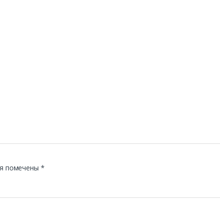
я помечены
*