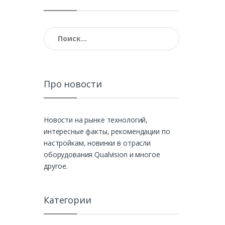
Найти:
Про новости
Новости на рынке технологий,
интересные факты, рекомендации по
настройкам, новинки в отрасли
оборудования Qualvision и многое
другое.
Категории