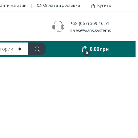
айти магазин
Оплата и доставка
Купить
+38 (067) 369 16 51
sales@vians.systems
0.00
грн
0