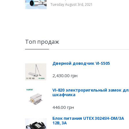
Tuesday August 3rd, 2021
Топ продаж
Дверной доводчик VI-S505
2,430.00
грн
VI-820 электроригельный замок дл
шкафчика
446.00
грн
Блок питания UTEX 3024SH-DM/3A
12В, 3А