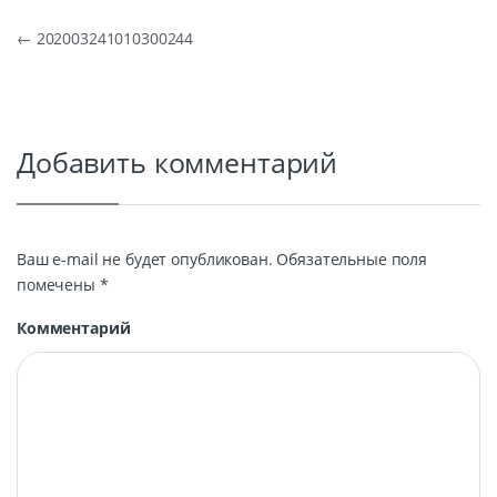
Навигация по записям
←
202003241010300244
Добавить комментарий
Ваш e-mail не будет опубликован.
Обязательные поля
помечены
*
Комментарий