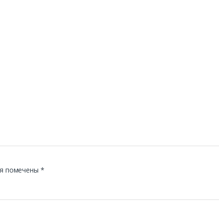
я помечены
*