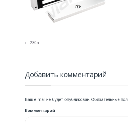
Навигация по записям
←
280а
Добавить комментарий
Ваш e-mail не будет опубликован.
Обязательные пол
Комментарий