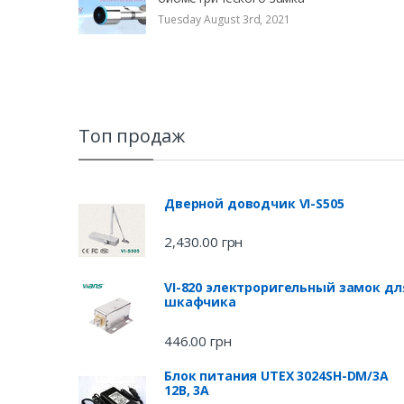
Tuesday August 3rd, 2021
Топ продаж
Дверной доводчик VI-S505
2,430.00
грн
VI-820 электроригельный замок дл
шкафчика
446.00
грн
Блок питания UTEX 3024SH-DM/3A
12В, 3А