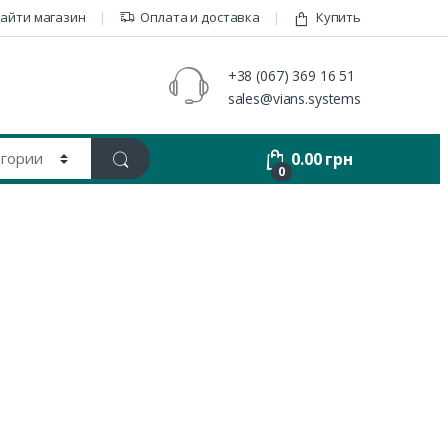
айти магазин
Оплата и доставка
Купить
+38 (067) 369 16 51
sales@vians.systems
0.00
грн
0