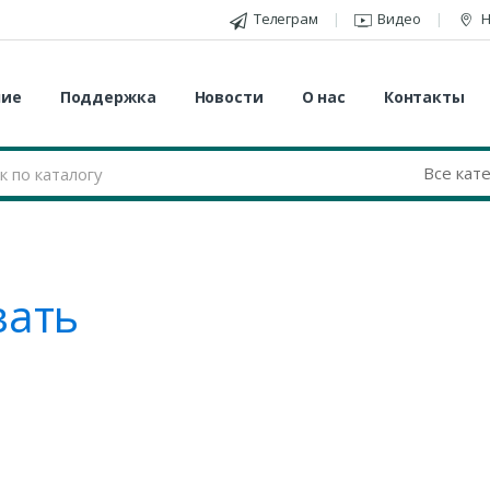
Телеграм
Видео
Н
ние
Поддержка
Новости
О нас
Контакты
вать