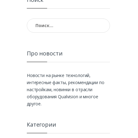
Найти:
Про новости
Новости на рынке технологий,
интересные факты, рекомендации по
настройкам, новинки в отрасли
оборудования Qualvision и многое
другое.
Категории