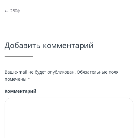
Навигация по записям
←
280ф
Добавить комментарий
Ваш e-mail не будет опубликован.
Обязательные поля
помечены
*
Комментарий