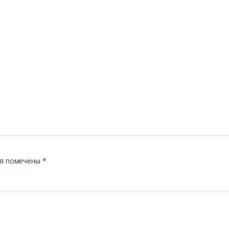
я помечены
*