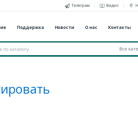
Телеграм
Видео
Н
ние
Поддержка
Новости
О нас
Контакты
ировать