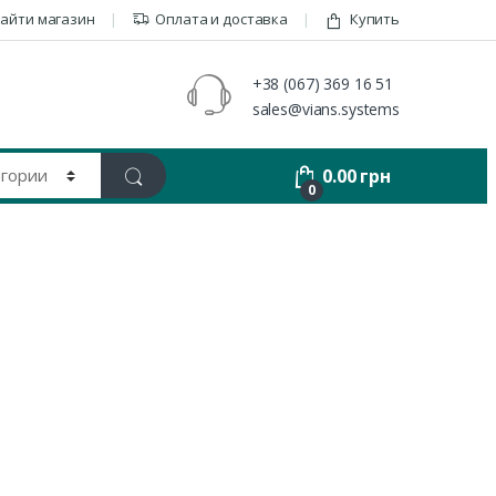
айти магазин
Оплата и доставка
Купить
+38 (067) 369 16 51
sales@vians.systems
0.00
грн
0