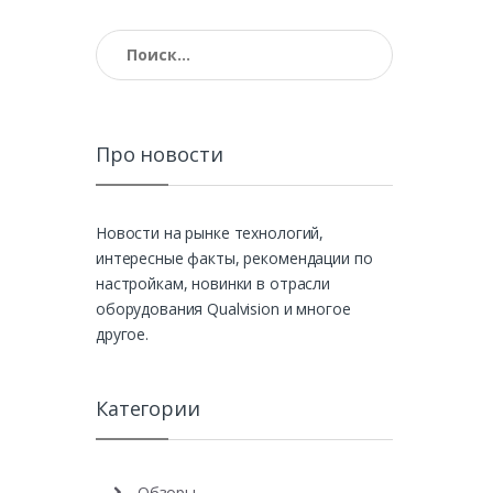
Найти:
Про новости
Новости на рынке технологий,
интересные факты, рекомендации по
настройкам, новинки в отрасли
оборудования Qualvision и многое
другое.
Категории
Обзоры