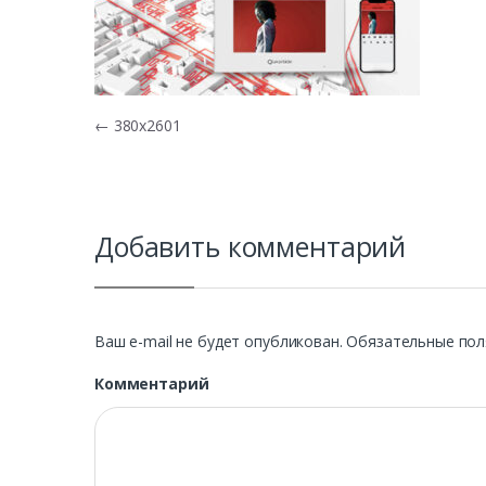
Навигация по записям
←
380х2601
Добавить комментарий
Ваш e-mail не будет опубликован.
Обязательные пол
Комментарий