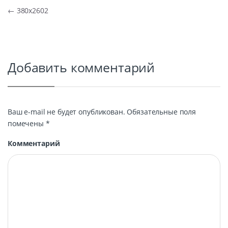
Навигация по записям
←
380х2602
Добавить комментарий
Ваш e-mail не будет опубликован.
Обязательные поля
помечены
*
Комментарий