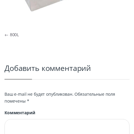
Навигация по записям
←
800L
Добавить комментарий
Ваш e-mail не будет опубликован.
Обязательные поля
помечены
*
Комментарий