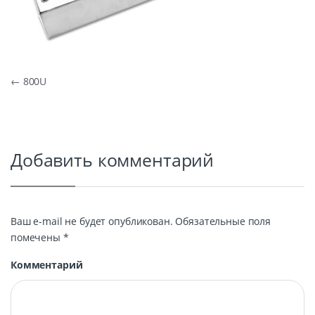
Навигация по записям
←
800U
Добавить комментарий
Ваш e-mail не будет опубликован.
Обязательные поля
помечены
*
Комментарий