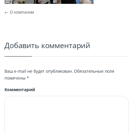
Навигация по записям
←
О компании
Добавить комментарий
Ваш e-mail не будет опубликован.
Обязательные поля
помечены
*
Комментарий