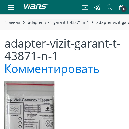
Skip to navigation
Skip to content
0
Главная
adapter-vizit-garant-t-43871-n-1
adapter-vizit-gar
adapter-vizit-garant-t-
43871-n-1
Комментировать