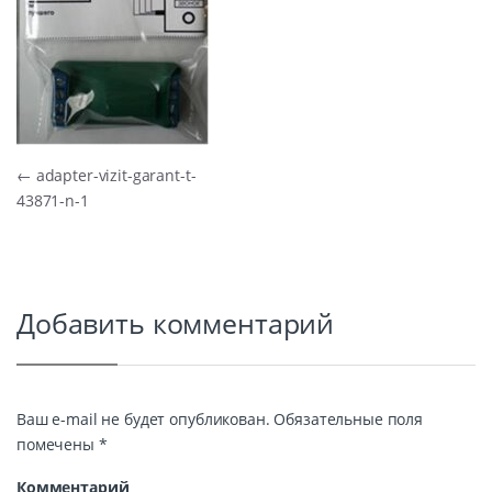
Навигация по записям
←
adapter-vizit-garant-t-
43871-n-1
Добавить комментарий
Ваш e-mail не будет опубликован.
Обязательные поля
помечены
*
Комментарий