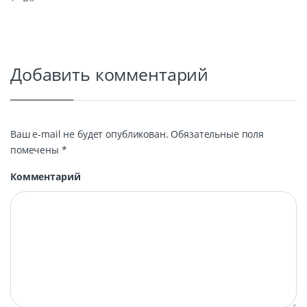
Навигация по записям
Добавить комментарий
Ваш e-mail не будет опубликован.
Обязательные поля
помечены
*
Комментарий