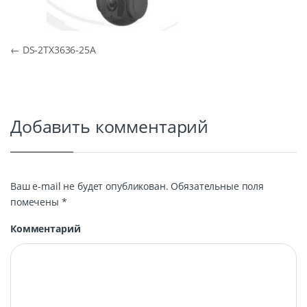
Навигация по записям
←
DS-2TX3636-25A
Добавить комментарий
Ваш e-mail не будет опубликован.
Обязательные поля
помечены
*
Комментарий