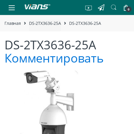
Skip to navigation
Skip to content
0
Главная
DS-2TX3636-25A
DS-2TX3636-25A
DS-2TX3636-25A
Комментировать