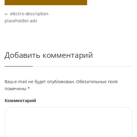
Навигация по записям
←
electro-description-
placeholder-ads
Добавить комментарий
Ваш e-mail не будет опубликован.
Обязательные поля
помечены
*
Комментарий