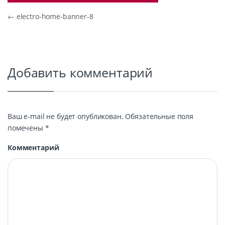
Навигация по записям
←
electro-home-banner-8
Добавить комментарий
Ваш e-mail не будет опубликован.
Обязательные поля
помечены
*
Комментарий