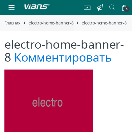
Skip to navigation
Skip to content
0
Главная
electro-home-banner-8
electro-home-banner-8
electro-home-banner-
8
Комментировать