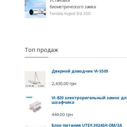
Установка
биометрического замка
Tuesday August 3rd, 2021
Топ продаж
Дверной доводчик VI-S505
2,430.00
грн
VI-820 электроригельный замок дл
шкафчика
446.00
грн
Блок питания UTEX 3024SH-DM/3A