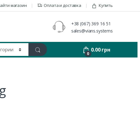
айти магазин
Оплата и доставка
Купить
+38 (067) 369 16 51
sales@vians.systems
0.00
грн
0
g