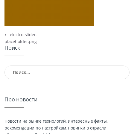
Навигация по записям
←
electro-slider-
placeholder.png
Поиск
Найти:
Про новости
Новости на рынке технологий, интересные факты,
рекомендации по настройкам, новинки в отрасли