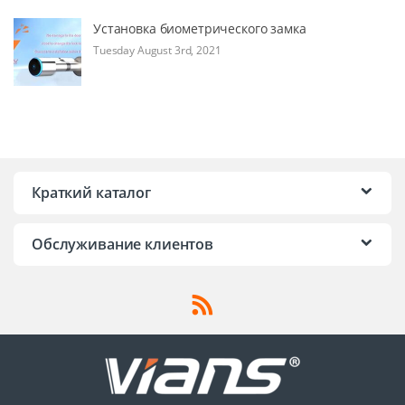
Установка биометрического замка
Tuesday August 3rd, 2021
Краткий каталог
Обслуживание клиентов