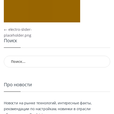
Навигация по записям
←
electro-slider-
placeholder.png
Поиск
Найти:
Про новости
Новости на рынке технологий, интересные факты,
рекомендации по настройкам, новинки в отрасли