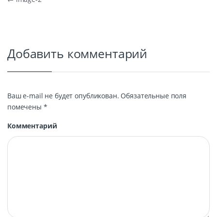
Навигация по записям
Добавить комментарий
Ваш e-mail не будет опубликован.
Обязательные поля
помечены
*
Комментарий