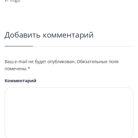
Навигация по записям
←
imgb
Добавить комментарий
Ваш e-mail не будет опубликован.
Обязательные поля
помечены
*
Комментарий