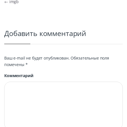
Навигация по записям
←
imgb
Добавить комментарий
Ваш e-mail не будет опубликован.
Обязательные поля
помечены
*
Комментарий