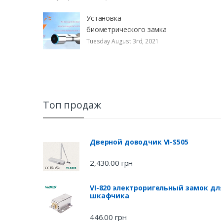
Установка
биометрического замка
Tuesday August 3rd, 2021
Топ продаж
Дверной доводчик VI-S505
2,430.00
грн
VI-820 электроригельный замок дл
шкафчика
446.00
грн