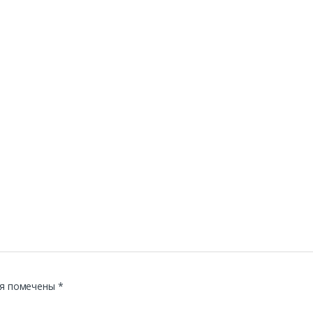
я помечены
*