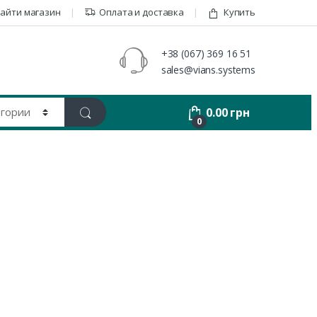
айти магазин
Оплата и доставка
Купить
+38 (067) 369 16 51
sales@vians.systems
0.00
грн
0