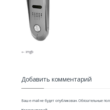
Навигация по записям
←
imgb
Добавить комментарий
Ваш e-mail не будет опубликован.
Обязательные пол