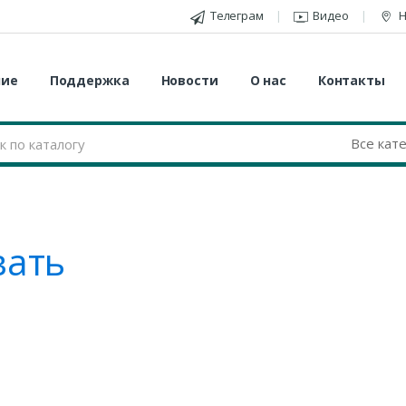
Телеграм
Видео
Н
ние
Поддержка
Новости
О нас
Контакты
вать