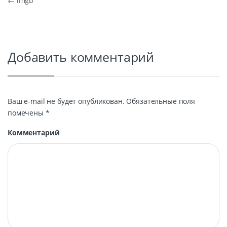
Навигация по записям
←
imgb
Добавить комментарий
Ваш e-mail не будет опубликован.
Обязательные поля
помечены
*
Комментарий