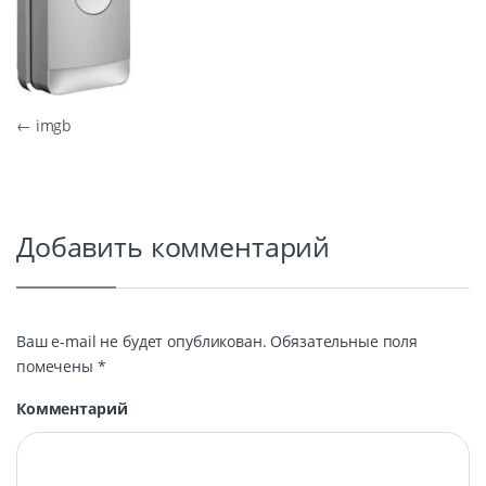
Навигация по записям
←
imgb
Добавить комментарий
Ваш e-mail не будет опубликован.
Обязательные поля
помечены
*
Комментарий