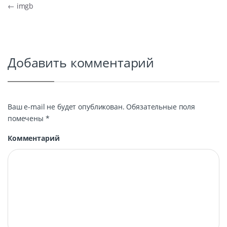
Навигация по записям
←
imgb
Добавить комментарий
Ваш e-mail не будет опубликован.
Обязательные поля
помечены
*
Комментарий