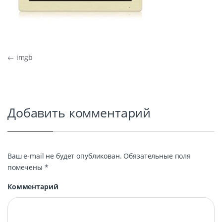
Навигация по записям
←
imgb
Добавить комментарий
Ваш e-mail не будет опубликован.
Обязательные поля
помечены
*
Комментарий