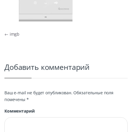
Навигация по записям
←
imgb
Добавить комментарий
Ваш e-mail не будет опубликован.
Обязательные поля
помечены
*
Комментарий